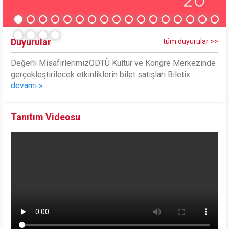
Duyurular
tüm duyurular >>
Değerli MisafirlerimizODTÜ Kültür ve Kongre Merkezinde
gerçekleştirilecek etkinliklerin bilet satışları Biletix...
devamı »
Tanıtım Videosu