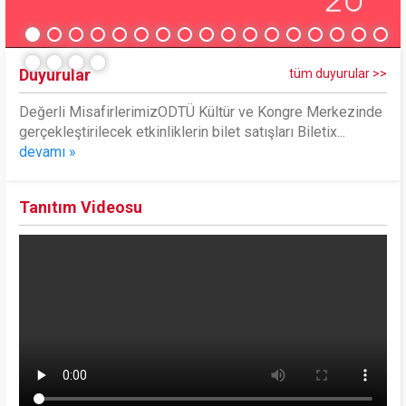
Duyurular
tüm duyurular >>
Değerli MisafirlerimizODTÜ Kültür ve Kongre Merkezinde
gerçekleştirilecek etkinliklerin bilet satışları Biletix...
devamı »
Tanıtım Videosu